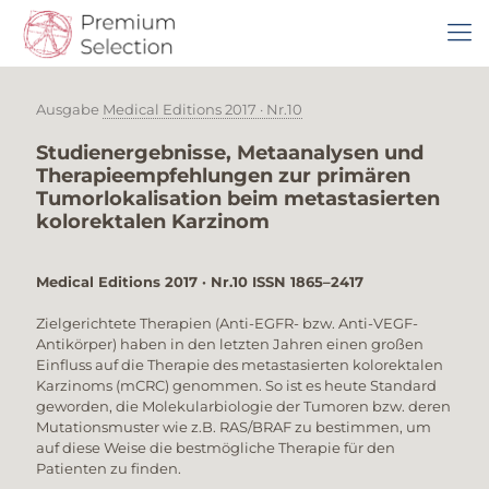
Ausgabe
Medical Editions 2017 · Nr.10
Studienergebnisse, Metaanalysen und
Therapieempfehlungen zur primären
Tumorlokalisation beim metastasierten
kolorektalen Karzinom
Medical Editions 2017 · Nr.10 ISSN 1865–2417
Zielgerichtete Therapien (Anti-EGFR- bzw. Anti-VEGF-
Antikörper) haben in den letzten Jahren einen großen
Einfluss auf die Therapie des metastasierten kolorektalen
Karzinoms (mCRC) genommen. So ist es heute Standard
geworden, die Molekularbiologie der Tumoren bzw. deren
Mutationsmuster wie z.B. RAS/BRAF zu bestimmen, um
auf diese Weise die bestmögliche Therapie für den
Patienten zu finden.