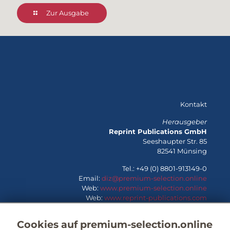
Zur Ausgabe
Kontakt
Herausgeber
Reprint Publications GmbH
Seeshaupter Str. 85
82541 Münsing
Tel.: +49 (0) 8801-913149-0
Email:
diz@premium-selection.online
Web:
www.premium-selection.online
Web:
www.reprint-publications.com
Cookies auf premium-selection.online