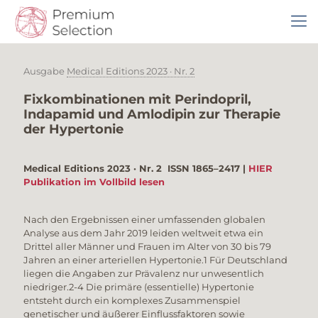
Ausgabe
Medical Editions 2023 · Nr. 2
Fixkombinationen mit Perindopril,
Indapamid und Amlodipin zur Therapie
der Hypertonie
Medical Editions 2023 · Nr. 2
ISSN 1865–2417 |
HIER
Publikation im Vollbild lesen
Nach den Ergebnissen einer umfassenden globalen
Analyse aus dem Jahr 2019 leiden weltweit etwa ein
Drittel aller Männer und Frauen im Alter von 30 bis 79
Jahren an einer arteriellen Hypertonie.1 Für Deutschland
liegen die Angaben zur Prävalenz nur unwesentlich
niedriger.2-4 Die primäre (essentielle) Hypertonie
entsteht durch ein komplexes Zusammenspiel
genetischer und äußerer Einflussfaktoren sowie