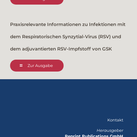
Praxisrelevante Informationen zu Infektionen mit
dem Respiratorischen Synzytial-Virus (RSV) und
dem adjuvantierten RSV-Impfstoff von GSK
Zur Ausgabe
Kontakt
Herausgeber
Reprint Publications GmbH