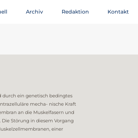
ell
Archiv
Redaktion
Kontakt
 durch ein genetisch bedingtes
intrazelluläre mecha- nische Kraft
membran an die Muskelfasern und
 Die Störung in diesem Vorgang
 Muskelzellmembranen, einer