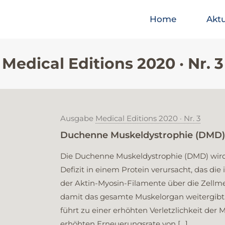
Home
Aktu
Medical Editions 2020 · Nr. 3
Ausgabe
Medical Editions 2020 · Nr. 3
Duchenne Muskeldystrophie (DMD)
Die Duchenne Muskeldystrophie (DMD) wird
Defizit in einem Protein verursacht, das die 
der Aktin-Myosin-Filamente über die Zell
damit das gesamte Muskelorgan weitergibt.
führt zu einer erhöhten Verletzlichkeit der
erhöhten Erneuerungsrate von
[…]