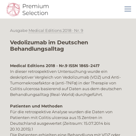
Ausgabe
Medical Editions 2018 · Nr. 9
Vedolizumab im Deutschen
Behandlungsalltag
Medical Editions 2018 · Nr.9 ISSN 1865–2417
In dieser retrospektiven Untersuchung wurde ein
deskriptiver Vergleich von Vedolizumab (VDZ) und Anti-
Tumornekrosefaktor-α (anti-TNFα) in der Therapie von
Colitis ulcerosa basierend auf Daten aus dem deutschen
Behandlungsalltag (Real-World) durchgeführt.
Patienten und Methoden
Für die retrospektive Analyse wurden die Daten von
Patienten mit Colitis ulcerosa aus 15 Zentren in
Deutschland ausgewertet (Zeitraum: 15.07.2014 bis
20.10.2015).1
Die Patienten erhielten eine Behandlung mit VDZ oder