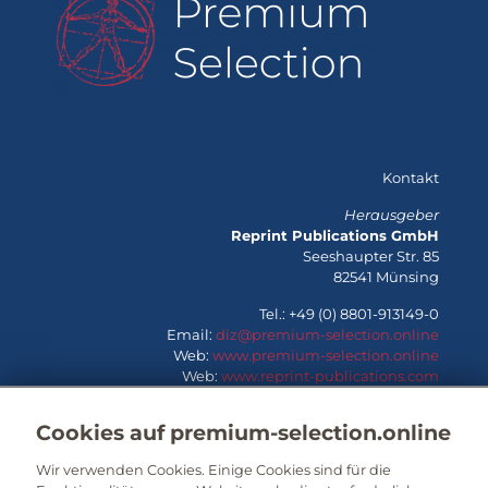
Kontakt
Herausgeber
Reprint Publications GmbH
Seeshaupter Str. 85
82541 Münsing
Tel.: +49 (0) 8801-913149-0
Email:
diz@premium-selection.online
Web:
www.premium-selection.online
Web:
www.reprint-publications.com
Cookies auf premium-selection.online
Wir verwenden Cookies. Einige Cookies sind für die