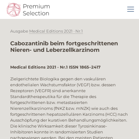
Ausgabe
Medical Editions 2021 · Nr.1
Cabozantinib beim fortgeschrittenen
Nieren- und Leberzellkarzinom
Medical Editions 2021 · Nr.1 ISSN 1865–2417
Zielgerichtete Biologika gegen den vaskulären
endothelialen Wachstumsfaktor (VEGF) bzw. dessen
Rezeptoren (VEGFR) sind anerkannte
Standardtherapeutika für die Therapie des
fortgeschrittenen bzw. metastasierten
Nierenzellkarzinoms (fNKZ bzw. mNZK) wie auch des
fortgeschrittenen hepatozellulären Karzinoms (HCC) nach
Ausschöpfung der kurativen Behandlungsmöglichkeiten.
Die klinische Wirksamkeit dieser Tyrosinkinase-
Inhibitoren konnte in randomisierten Studien
nachgewiesen werden. Bei den meisten Patienten