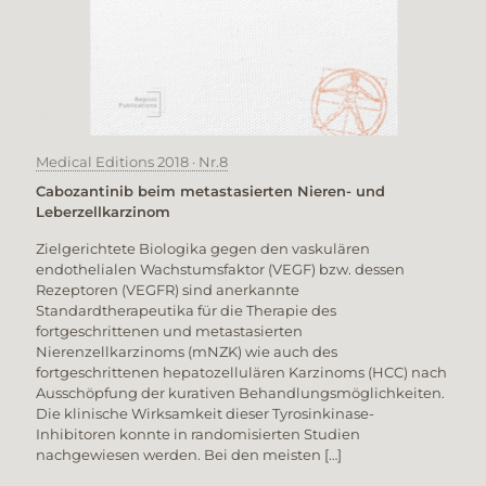
Medical Editions 2018 · Nr.8
Cabozantinib beim metastasierten Nieren- und
Leberzellkarzinom
Zielgerichtete Biologika gegen den vaskulären
endothelialen Wachstumsfaktor (VEGF) bzw. dessen
Rezeptoren (VEGFR) sind anerkannte
Standardtherapeutika für die Therapie des
fortgeschrittenen und metastasierten
Nierenzellkarzinoms (mNZK) wie auch des
fortgeschrittenen hepatozellulären Karzinoms (HCC) nach
Ausschöpfung der kurativen Behandlungsmöglichkeiten.
Die klinische Wirksamkeit dieser Tyrosinkinase-
Inhibitoren konnte in randomisierten Studien
nachgewiesen werden. Bei den meisten
[…]